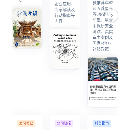
化。
款推荐车型
企业应用、
及五菱星光
专家解读及
等3款避坑
行动指南等
车型，整合
内容。
中保研安全
测试、真实
车主案例及
国家+地方
补贴政策。
复习笔记
公司研报
科普指南