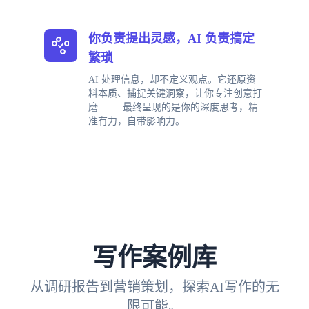
你负责提出灵感，AI 负责搞定
繁琐
AI 处理信息，却不定义观点。它还原资
料本质、捕捉关键洞察，让你专注创意打
磨 —— 最终呈现的是你的深度思考，精
准有力，自带影响力。
写作案例库
从调研报告到营销策划，探索AI写作的无
限可能。