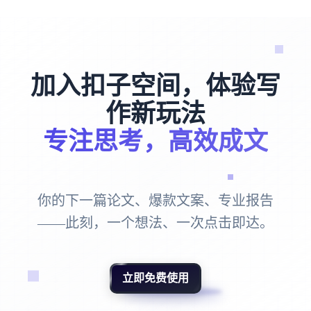
体验"写作"技能的全部生成功能。
频脚本
、广告语。
专业写作
：
学术论文
、
调研报告
、剧
本大纲等。
加入扣子空间，体验写
作新玩法
专注思考，高效成文
你的下一篇论文、爆款文案、专业报告
——此刻，一个想法、一次点击即达。
立即免费使用