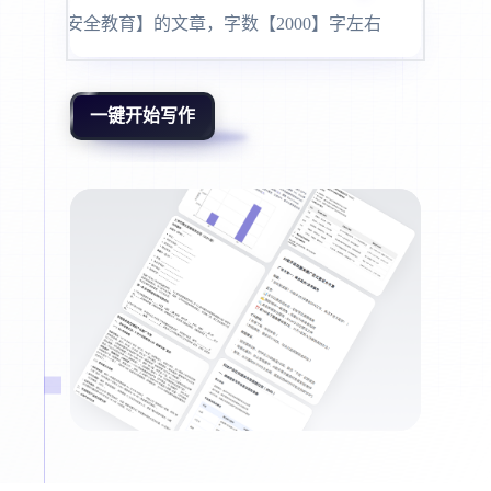
为抖音号写一条 【减
|
一键开始写作