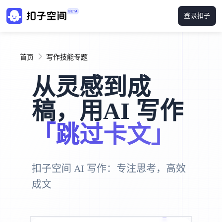
登录扣子
首页
写作技能专题
从灵感到成
稿，用AI 写作
「跳过卡文」
扣子空间 AI 写作：专注思考，高效
成文