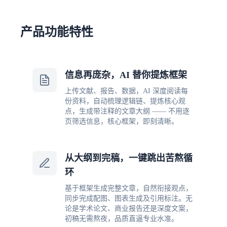
产品功能特性
信息再庞杂，AI 替你提炼框架
上传文献、报告、数据，AI 深度阅读每
份资料，自动梳理逻辑链、提炼核心观
点，生成带注释的文章大纲 —— 不用逐
页筛选信息，核心框架，即刻清晰。
从大纲到完稿，一键跳出苦熬循
环
基于框架生成完整文章，自然衔接观点，
同步完成配图、图表生成及引用标注。无
论是学术论文、商业报告还是深度文案，
初稿无需熬夜，品质直逼专业水准。